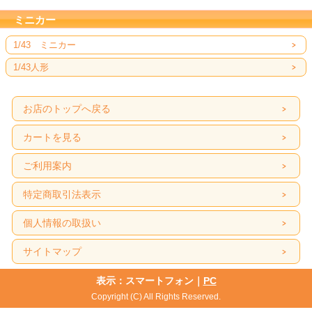
ミニカー
1/43 ミニカー
1/43人形
お店のトップへ戻る
カートを見る
ご利用案内
特定商取引法表示
個人情報の取扱い
サイトマップ
表示：スマートフォン｜
PC
Copyright (C) All Rights Reserved.