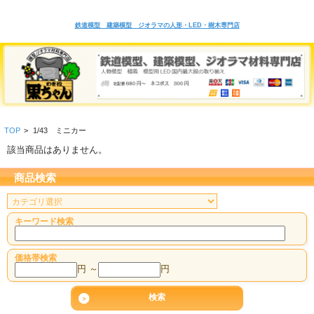
鉄道模型 建築模型 ジオラマの人形・LED・樹木専門店
TOP
>
1/43 ミニカー
該当商品はありません。
商品検索
キーワード検索
価格帯検索
円 ～
円