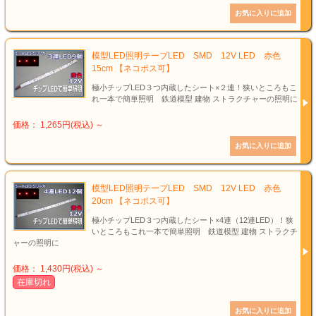
模型LED照明テープLED SMD 12V LED 赤色
15cm 【ネコポス可】
極小チップLED３つ内蔵したシート×２連！狭いところもこ
れ一本で簡単照明 鉄道模型 建物 ストラクチャーの照明に
価格： 1,265円(税込)
～
模型LED照明テープLED SMD 12V LED 赤色
20cm 【ネコポス可】
極小チップLED３つ内蔵したシート×4連（12連LED）！狭
いところもこれ一本で簡単照明 鉄道模型 建物 ストラクチ
ャーの照明に
価格： 1,430円(税込)
～
在庫切れ