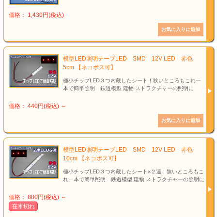
価格： 1,430円(税込)
模型LED照明テープLED SMD 12V LED 赤色
5cm 【ネコポス可】
極小チップLED３つ内蔵したシート！狭いところもこれ一
本で簡単照明 鉄道模型 建物 ストラクチャーの照明に
価格： 440円(税込)
～
模型LED照明テープLED SMD 12V LED 赤色
10cm 【ネコポス可】
極小チップLED３つ内蔵したシート×２連！狭いところもこ
れ一本で簡単照明 鉄道模型 建物 ストラクチャーの照明に
価格： 880円(税込)
～
在庫切れ