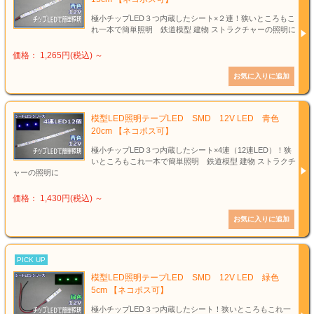
極小チップLED３つ内蔵したシート×２連！狭いところもこ
れ一本で簡単照明 鉄道模型 建物 ストラクチャーの照明に
価格： 1,265円(税込)
～
模型LED照明テープLED SMD 12V LED 青色
20cm 【ネコポス可】
極小チップLED３つ内蔵したシート×4連（12連LED）！狭
いところもこれ一本で簡単照明 鉄道模型 建物 ストラクチ
ャーの照明に
価格： 1,430円(税込)
～
PICK UP
模型LED照明テープLED SMD 12V LED 緑色
5cm 【ネコポス可】
極小チップLED３つ内蔵したシート！狭いところもこれ一