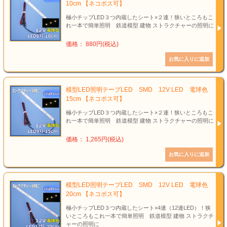
10cm 【ネコポス可】
極小チップLED３つ内蔵したシート×２連！狭いところもこ
れ一本で簡単照明 鉄道模型 建物 ストラクチャーの照明に
価格： 880円(税込)
模型LED照明テープLED SMD 12V LED 電球色
15cm 【ネコポス可】
極小チップLED３つ内蔵したシート×２連！狭いところもこ
れ一本で簡単照明 鉄道模型 建物 ストラクチャーの照明に
価格： 1,265円(税込)
模型LED照明テープLED SMD 12V LED 電球色
20cm 【ネコポス可】
極小チップLED３つ内蔵したシート×4連（12連LED）！狭
いところもこれ一本で簡単照明 鉄道模型 建物 ストラクチ
ャーの照明に