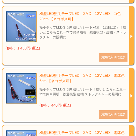
模型LED照明テープLED SMD 12V LED 白色
20cm 【ネコポス可】
極小チップLED３つ内蔵したシート×4連（12連LED）！狭
いところもこれ一本で簡単照明 鉄道模型・建物・ストラ
クチャーの照明に
価格： 1,430円(税込)
模型LED照明テープLED SMD 12V LED 電球色
5cm 【ネコポス可】
極小チップLED３つ内蔵したシート！狭いところもこれ一
本で簡単照明 鉄道模型 建物 ストラクチャーの照明に
価格： 440円(税込)
模型LED照明テープLED SMD 12V LED 電球色