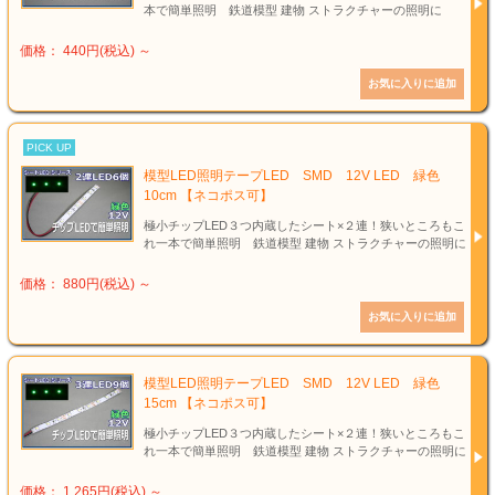
本で簡単照明 鉄道模型 建物 ストラクチャーの照明に
価格： 440円(税込)
～
PICK UP
模型LED照明テープLED SMD 12V LED 緑色
10cm 【ネコポス可】
極小チップLED３つ内蔵したシート×２連！狭いところもこ
れ一本で簡単照明 鉄道模型 建物 ストラクチャーの照明に
価格： 880円(税込)
～
模型LED照明テープLED SMD 12V LED 緑色
15cm 【ネコポス可】
極小チップLED３つ内蔵したシート×２連！狭いところもこ
れ一本で簡単照明 鉄道模型 建物 ストラクチャーの照明に
価格： 1,265円(税込)
～