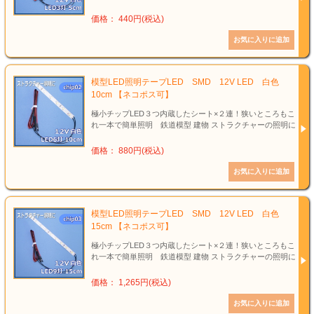
価格： 440円(税込)
模型LED照明テープLED SMD 12V LED 白色
10cm 【ネコポス可】
極小チップLED３つ内蔵したシート×２連！狭いところもこ
れ一本で簡単照明 鉄道模型 建物 ストラクチャーの照明に
価格： 880円(税込)
模型LED照明テープLED SMD 12V LED 白色
15cm 【ネコポス可】
極小チップLED３つ内蔵したシート×２連！狭いところもこ
れ一本で簡単照明 鉄道模型 建物 ストラクチャーの照明に
価格： 1,265円(税込)