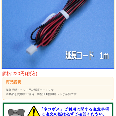
価格:220円(税込)
商品説明
模型照明ユニット用の延長コードです
本製品を使用する場合、模型LED照明キットが必要です