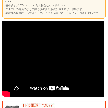
<br>
極小チップLED 4つついたお得なセットです<br>
ジオコレの露店のように揺らぎのある点滅が雰囲気が一層出ます。
発電機の稼働によって明かりのばらつきが生じるようなイメージをしています