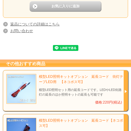
返品についての詳細はこちら
お問い合わせ
その他おすすめ商品
模型LED照明キットオプション 延長コード 街灯テ
ープLED用 【ネコポス可】
模型LED照明セット用の延長コードです。LEDやLED街路
灯の延長のほか照明キットの延長も可能です
価格:220円(税込)
模型LED照明キットオプション 延長コード【ネコポ
ス可】