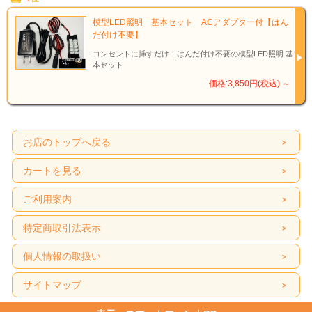
模型LED照明 基本セット ACアダプター付【はん
だ付け不要】
コンセントに挿すだけ！はんだ付け不要の模型LED照明 基
本セット
価格:3,850円(税込)
～
お店のトップへ戻る
カートを見る
ご利用案内
特定商取引法表示
個人情報の取扱い
サイトマップ