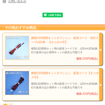
お問い合わせ
その他おすすめ商品
模型LED照明キットオプション 延長コード 街灯テ
ープLED用 【ネコポス可】
模型LED照明セット用の延長コードです。LEDやLED街路
灯の延長のほか照明キットの延長も可能です
価格:220円(税込)
模型LED照明キットオプション 延長コード【ネコポ
ス可】
模型LED照明セット用の延長コードです。LEDやLED街路
灯の延長のほか照明キットの延長も可能です
価格:220円(税込)
1位