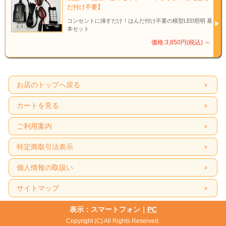
だ付け不要】
コンセントに挿すだけ！はんだ付け不要の模型LED照明 基
本セット
価格:3,850円(税込)
～
お店のトップへ戻る
カートを見る
ご利用案内
特定商取引法表示
個人情報の取扱い
サイトマップ
表示：スマートフォン｜
PC
Copyright (C) All Rights Reserved.