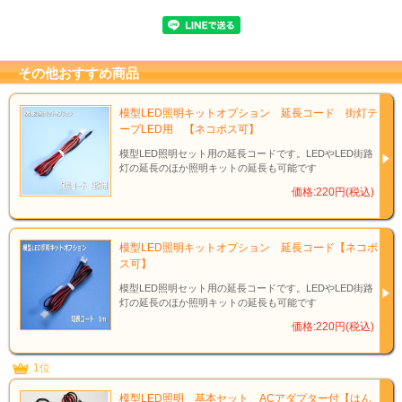
その他おすすめ商品
模型LED照明キットオプション 延長コード 街灯テ
ープLED用 【ネコポス可】
模型LED照明セット用の延長コードです。LEDやLED街路
灯の延長のほか照明キットの延長も可能です
価格:220円(税込)
模型LED照明キットオプション 延長コード【ネコポ
ス可】
模型LED照明セット用の延長コードです。LEDやLED街路
灯の延長のほか照明キットの延長も可能です
価格:220円(税込)
1位
模型LED照明 基本セット ACアダプター付【はん