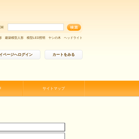
形
建築模型人形
模型LED照明
ヤシの木
ヘッドライト
イページへログイン
カートをみる
声
サイトマップ