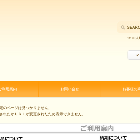
1/100人
マ
ご利用案内
お問い合せ
お客様の
定のページは見つかりません。
されたかＵＲＬが変更されたため表示できません。