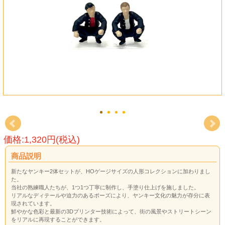
価格:1,320円(税込)
商品説明
新たなヤンキー2体セットが、HOゲージサイズの人形コレクションに加わりまし
た。
当社の熟練職人たちが、1つ1つ丁寧に制作し、手塗り仕上げを施しました。
リアルなディテールや迫力のあるポーズにより、ヤンキー文化の魅力が存分に表
現されています。
鮮やかな色彩と最新の3Dプリンター技術によって、街の風景やストリートシーン
をリアルに再現することができます。