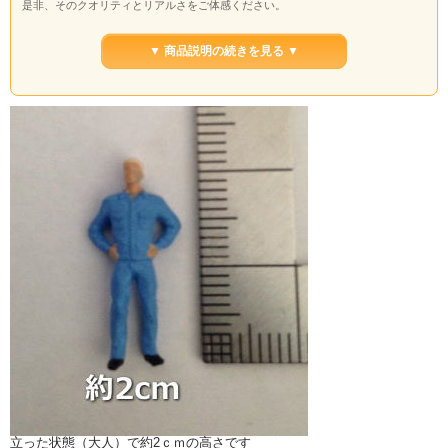
是非、そのクオリティとリアルさをご体感ください。
▼ 商品説明の続きを見る ▼
立った状態（大人）で約2ｃｍの高さです