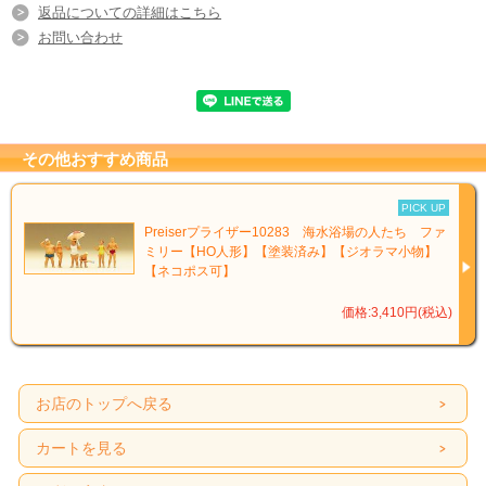
返品についての詳細はこちら
お問い合わせ
その他おすすめ商品
PICK UP
Preiserプライザー10283 海水浴場の人たち ファ
ミリー【HO人形】【塗装済み】【ジオラマ小物】
【ネコポス可】
価格:3,410円(税込)
お店のトップへ戻る
カートを見る