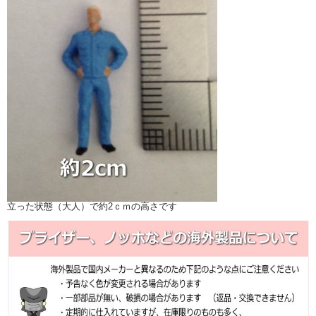
立った状態（大人）で約2ｃｍの高さです