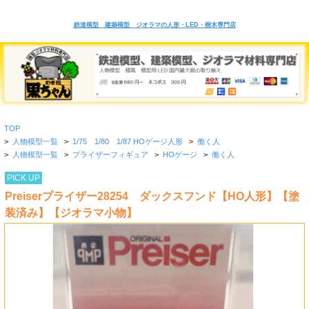
鉄道模型 建築模型 ジオラマの人形・LED・樹木専門店
TOP
>
人物模型一覧
>
1/75 1/80 1/87 HOゲージ人形
>
働く人
>
人物模型一覧
>
プライザーフィギュア
>
HOゲージ
>
働く人
PICK UP
Preiserプライザー28254 ダックスフンド【HO人形】【塗
装済み】【ジオラマ小物】