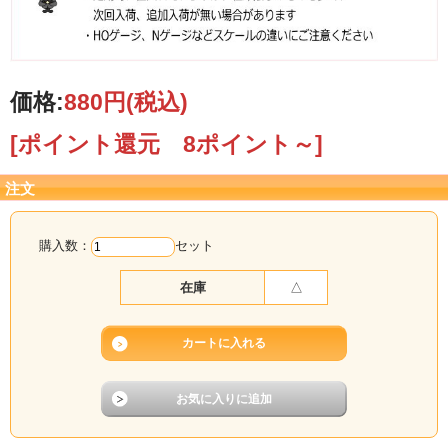
価格:
880円
(税込)
[ポイント還元 8ポイント～]
注文
購入数：
セット
在庫
△