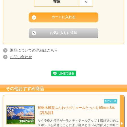
在庫
○
返品についての詳細はこちら
お問い合わせ
その他おすすめ商品
PICK UP
桜樹木模型ふんわりボリュームたっぷり65mm 3本
【高品質】
サクラ樹木模型が一段とディテールアップ！繊維状の絹に
スポンジを乗せることにより従来と比べ花の部分が大幅に