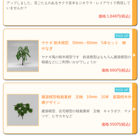
アップしました。見ごたえのあるサクラ並木をジオラマ・レイアウトで再現して
いませんか？
価格:1,848円(税込)
PICK UP
ヤナギ 樹木模型 50mm～60mm 5本セット 柳
やなぎ
ヤナギ風の樹木模型です 鉄道模型はもちろん建築模型の
植栽などにご利用いかがでしょうか
価格:660円(税込)
PICK UP
建築模型植栽素材 玉物 10mm 10本 庭園樹木外
構デザイン
建築模型、住宅模型の植栽素材 玉物 キャラボク、マメ
ツゲ、ヒサカキなど
価格:550円(税込)