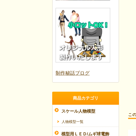
制作秘話ブログ
商品カテゴリ
スケール人物模型
こ
人物模型一覧
模型用ＬＥＤ/ムギ球電飾