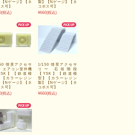
】【Nゲージ】【ネ
製】【Nゲージ】【ネ
ポス可】
コポス可】
0
(税込)
¥660
(税込)
150 情景アクセサ
1/150 情景アクセサ
ー エアコン室外機
リー 石垣階段
YSK】【鉄道模
【YSK】【鉄道模
】【カラーレジン
型】【カラーレジン
】【Nゲージ】【ネ
製】【Nゲージ】【ネ
ポス可】
コポス可】
0
(税込)
¥660
(税込)