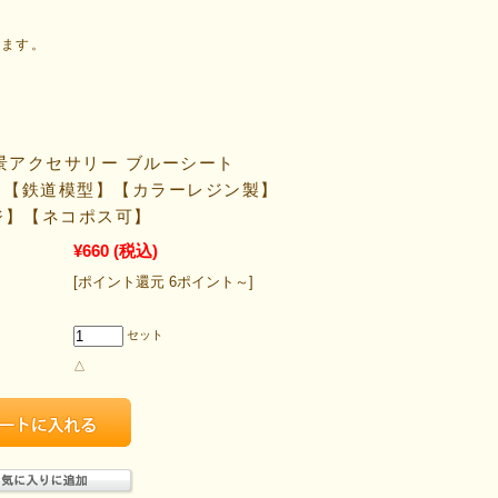
ります。
 情景アクセサリー ブルーシート
K】【鉄道模型】【カラーレジン製】
ジ】【ネコポス可】
¥660
(税込)
[ポイント還元 6ポイント～]
セット
△