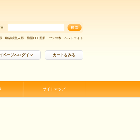
形
建築模型人形
模型LED照明
ヤシの木
ヘッドライト
イページへログイン
カートをみる
声
サイトマップ