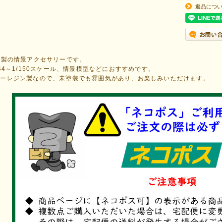
返品につ
K製の情景アクセサリーです。
144～1/150スケール、情景模型などにおすすめです。
ラーレジン製なので、未塗装でも雰囲気があり、お楽しみいただけます。