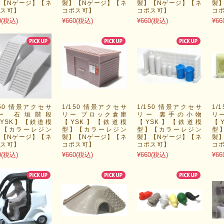
【Nゲージ】【ネ
製】【Nゲージ】【ネ
製】【Nゲージ】【ネ
製
ポス可】
コポス可】
コポス可】
コ
0
(税込)
¥660
(税込)
¥660
(税込)
¥66
150 情景アクセサ
1/150 情景アクセサ
1/150 情景アクセサ
1/
ー 石垣階段
リー ブロック倉庫
リー 裏手の小物
リ
YSK】【鉄道模
【YSK】【鉄道模
【YSK】【鉄道模
【
】【カラーレジン
型】【カラーレジン
型】【カラーレジン
型
【Nゲージ】【ネ
製】【Nゲージ】【ネ
製】【Nゲージ】【ネ
製
ポス可】
コポス可】
コポス可】
コ
0
(税込)
¥660
(税込)
¥660
(税込)
¥66