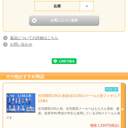
在庫
×
返品についての詳細はこちら
お問い合わせ
その他おすすめ商品
PICK UP
住宅模型1/50人形必須の1/50スケール人形フィギュア
13体A
住宅模型1/50人形。住宅模型メーカーはもちろん美術、建
築、造形学科/専攻の学生も使用している1/50スケール人形
です
価格:1,595円(税込)