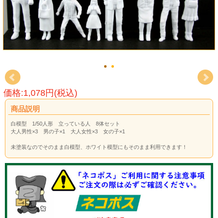
価格:1,078円(税込)
商品説明
白模型 1/50人形 立っている人 8体セット
大人男性×3 男の子×1 大人女性×3 女の子×1
未塗装なのでそのまま白模型、ホワイト模型にもそのまま利用できます！