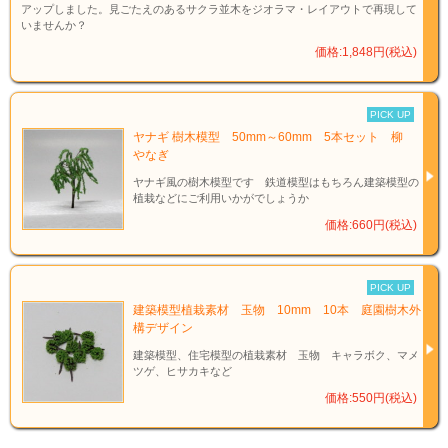
アップしました。見ごたえのあるサクラ並木をジオラマ・レイアウトで再現して
いませんか？
価格:1,848円(税込)
PICK UP
ヤナギ 樹木模型 50mm～60mm 5本セット 柳
やなぎ
ヤナギ風の樹木模型です 鉄道模型はもちろん建築模型の
植栽などにご利用いかがでしょうか
価格:660円(税込)
PICK UP
建築模型植栽素材 玉物 10mm 10本 庭園樹木外
構デザイン
建築模型、住宅模型の植栽素材 玉物 キャラボク、マメ
ツゲ、ヒサカキなど
価格:550円(税込)