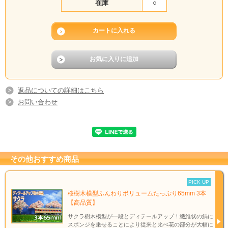
在庫
○
返品についての詳細はこちら
お問い合わせ
その他おすすめ商品
PICK UP
桜樹木模型ふんわりボリュームたっぷり65mm 3本
【高品質】
サクラ樹木模型が一段とディテールアップ！繊維状の絹に
スポンジを乗せることにより従来と比べ花の部分が大幅に