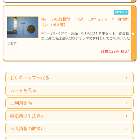
PICK UP
Nゲージ街灯模型 非点灯 10本セット 4 白模型
【ネコポス可】
Nゲージレイアウト用品 街灯模型１０本セット 鉄道模
型以外にも建築模型やジオラマの材料としてご利用いただ
けます
価格:528円(税込)
お店のトップへ戻る
カートを見る
ご利用案内
特定商取引法表示
個人情報の取扱い