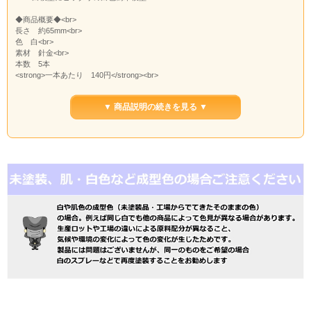
◆商品概要◆<br>
長さ 約65mm<br>
色 白<br>
素材 針金<br>
本数 5本
<strong>一本あたり 140円</strong><br>
▼ 商品説明の続きを見る ▼
建築模型・住宅模型で利用されている、白模型。樹木模型にはドライフラワーの
カスミソウなどを利用されている方も多いと思いますが、白色の樹木模型もいか
がでしょうか？
プレゼンや販促アイテム、卒業設計、課題などで白模型ホワイト模型を作ってい
る方も多いと思います。
是非当店の白模型用樹木模型を利用してみてはいかがでしょうか？