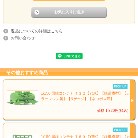
返品についての詳細はこちら
お問い合わせ
その他おすすめ商品
PICK UP
1/150 国鉄コンテナ Ｔ３２【YSK】【鉄道模型】【カ
ラーレジン製】【Nゲージ】【ネコポス可】
価格:1,320円(税込)
PICK UP
1/150 国鉄コンテナ Ｔ６０【YSK】【鉄道模型】【カ