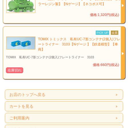
ラーレジン製】【Nゲージ】【ネコポス可】
価格:1,320円(税込)
PICK UP
会員
TOMIX トミックス 私有UC-7形コンテナ(2個入)フレ
ートライナー 3103【Nゲージ 】【鉄道模型】【車
両】
TOMIX 私有UC-7形コンテナ(2個入)フレートライナー 3103
価格:660円(税込)
在庫切れ
お店のトップへ戻る
カートを見る
ご利用案内