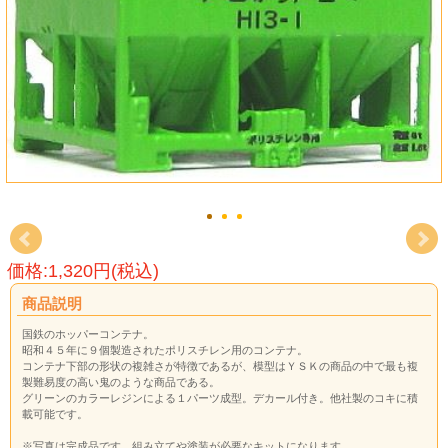
価格:1,320円(税込)
商品説明
国鉄のホッパーコンテナ。
昭和４５年に９個製造されたポリスチレン用のコンテナ。
コンテナ下部の形状の複雑さが特徴であるが、模型はＹＳＫの商品の中で最も複
製難易度の高い鬼のような商品である。
グリーンのカラーレジンによる１パーツ成型。デカール付き。他社製のコキに積
載可能です。
※写真は完成品です。組み立てや塗装が必要なキットになります