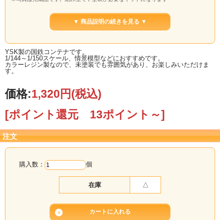
▼ 商品説明の続きを見る ▼
YSK製の国鉄コンテナです。
1/144～1/150スケール、情景模型などにおすすめです。
カラーレジン製なので、未塗装でも雰囲気があり、お楽しみいただけま
す。
価格:
1,320円
(税込)
[ポイント還元 13ポイント～]
注文
購入数：
個
在庫
△