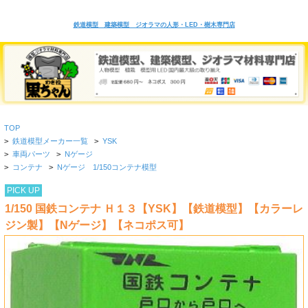
鉄道模型 建築模型 ジオラマの人形・LED・樹木専門店
TOP
>
鉄道模型メーカー一覧
>
YSK
>
車両パーツ
>
Nゲージ
>
コンテナ
>
Nゲージ 1/150コンテナ模型
PICK UP
1/150 国鉄コンテナ Ｈ１３【YSK】【鉄道模型】【カラーレ
ジン製】【Nゲージ】【ネコポス可】