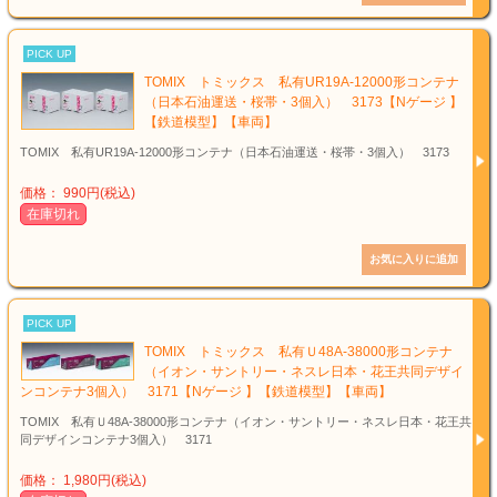
PICK UP
TOMIX トミックス 私有UR19A-12000形コンテナ
（日本石油運送・桜帯・3個入） 3173【Nゲージ 】
【鉄道模型】【車両】
TOMIX 私有UR19A-12000形コンテナ（日本石油運送・桜帯・3個入） 3173
価格： 990円(税込)
在庫切れ
PICK UP
TOMIX トミックス 私有Ｕ48A-38000形コンテナ
（イオン・サントリー・ネスレ日本・花王共同デザイ
ンコンテナ3個入） 3171【Nゲージ 】【鉄道模型】【車両】
TOMIX 私有Ｕ48A-38000形コンテナ（イオン・サントリー・ネスレ日本・花王共
同デザインコンテナ3個入） 3171
価格： 1,980円(税込)