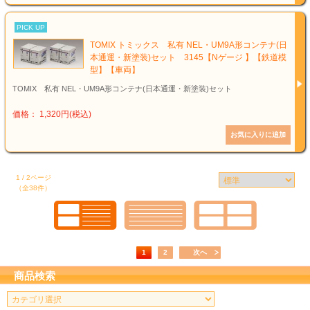
PICK UP
TOMIX トミックス 私有 NEL・UM9A形コンテナ(日
本通運・新塗装)セット 3145【Nゲージ 】【鉄道模
型】【車両】
TOMIX 私有 NEL・UM9A形コンテナ(日本通運・新塗装)セット
価格： 1,320円(税込)
1 / 2ページ
（全38件）
1
2
次へ
商品検索