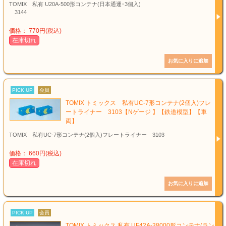
TOMIX 私有 U20A-500形コンテナ(日本通運･3個入)
3144
価格： 770円(税込)
在庫切れ
PICK UP
会員
TOMIX トミックス 私有UC-7形コンテナ(2個入)フレ
ートライナー 3103【Nゲージ 】【鉄道模型】【車
両】
TOMIX 私有UC-7形コンテナ(2個入)フレートライナー 3103
価格： 660円(税込)
在庫切れ
PICK UP
会員
TOMIX トミックス 私有 UF42A-38000形コンテナ(ラン