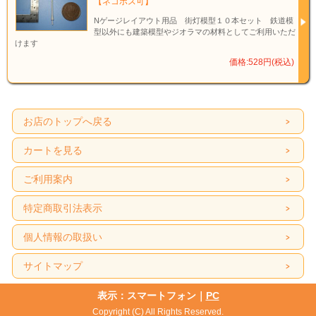
【ネコポス可】
Nゲージレイアウト用品 街灯模型１０本セット 鉄道模
型以外にも建築模型やジオラマの材料としてご利用いただ
けます
価格:528円(税込)
お店のトップへ戻る
カートを見る
ご利用案内
特定商取引法表示
個人情報の取扱い
サイトマップ
表示：スマートフォン｜
PC
Copyright (C) All Rights Reserved.