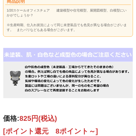
商品説明
1/20スケールオフィスチェア 建築模型や住宅模型、展開図模型、白模型にい
かがでしょうか？
※生産時期、仕入れ状況によって同じ未塗装品でも色見が異なる場合がございま
す。 またバリなどもある場合がございます。
価格:
825円
(税込)
[ポイント還元 8ポイント～]